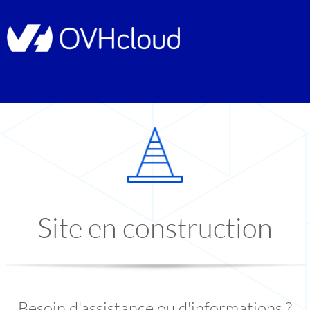
Site en construction
Besoin d'assistance ou d'informations ?